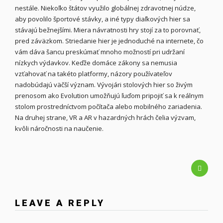
nestále. Niekoľko štátov využilo globálnej zdravotnej núdze,
aby povolilo športové stávky, a iné typy diaľkových hier sa
stávajú bežnejšími. Miera návratnosti hry stojí za to porovnať,
pred záväzkom. Striedanie hier je jednoduché na internete, čo
vám dáva šancu preskúmať mnoho možností pri udržaní
nízkych výdavkov. Keďže domáce zákony sa nemusia
vzťahovať na takéto platformy, názory používateľov
nadobúdajú väčší význam. Vývojári stolových hier so živým
prenosom ako Evolution umožňujú ľuďom pripojiť sa k reálnym
stolom prostredníctvom počítača alebo mobilného zariadenia.
Na druhej strane, VR a AR v hazardných hrách čelia výzvam,
kvôli náročnosti na naučenie.
LEAVE A REPLY