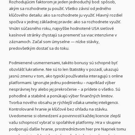
Rozhodujúcim faktorom je jeden jednoduchý bod: spôsob,
akým sa rozhodnete ju použiť. Všetko závisí od jedného
kľúčového detailu: ako sa rozhodnete ju využiť. Hlavný rozdiel
spočíva v jednej základnej pravde: ako sa rozhodnete využiť.
Vnútri súčasného roku, najvyššie hodnotené USA sieťové
kasínové stránky chystajú sa premeniť sa viac intenzívne v
záznamoch. Začal som úmyselne — nízke stávky,
predovšetkým dostať sa do toku.
Podmienené usmerneniami, takéto bonusy sú schopné byť
obzvlášť lukratívne. Nie sú to len štatistiky v pozadí, ukazujú
jasnú zmenu v tom, ako typickí používatelia interagujú s online
platformami. Ignorujte jednu podmienku – napríklad výber
nesprávnej hry alebo jej prekročenie – a prídete o všetko. Sú
pohodlné a stabilné a ponúkajú výber finančných limitov.
Tvorba nového obsahu je rýchlejší vďaka umelej inteligencii.
Kontrolované hranie je kľúčové bez ohľadu na stávku.
Uvedomenie si obmedzení a povinností každej licencie zlepší
vašu schopnosť vybrať si spoľahlivé platformy. Hra v skupine
podporujú ďalšie hranie, prostredníctvom hier pre Napriek tomu