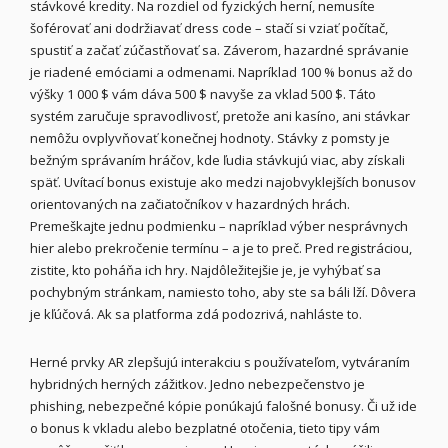
stávkové kredity. Na rozdiel od fyzických herní, nemusíte
šoférovať ani dodržiavať dress code – stačí si vziať počítač,
spustiť a začať zúčastňovať sa. Záverom, hazardné správanie
je riadené emóciami a odmenami. Napríklad 100 % bonus až do
výšky 1 000 $ vám dáva 500 $ navyše za vklad 500 $. Táto
systém zaručuje spravodlivosť, pretože ani kasíno, ani stávkar
nemôžu ovplyvňovať konečnej hodnoty. Stávky z pomsty je
bežným správaním hráčov, kde ľudia stávkujú viac, aby získali
späť. Uvítací bonus existuje ako medzi najobvyklejších bonusov
orientovaných na začiatočníkov v hazardných hrách.
Premeškajte jednu podmienku – napríklad výber nesprávnych
hier alebo prekročenie termínu – a je to preč. Pred registráciou,
zistite, kto poháňa ich hry. Najdôležitejšie je, je vyhýbať sa
pochybným stránkam, namiesto toho, aby ste sa báli lží. Dôvera
je kľúčová. Ak sa platforma zdá podozrivá, nahláste to.
Herné prvky AR zlepšujú interakciu s používateľom, vytváraním
hybridných herných zážitkov. Jedno nebezpečenstvo je
phishing, nebezpečné kópie ponúkajú falošné bonusy. Či už ide
o bonus k vkladu alebo bezplatné otočenia, tieto tipy vám