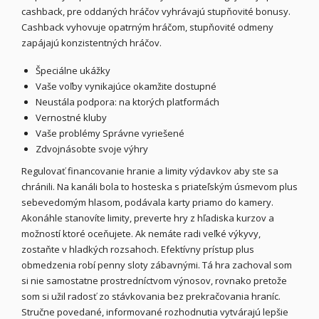
cashback, pre oddaných hráčov vyhrávajú stupňovité bonusy.
Cashback vyhovuje opatrným hráčom, stupňovité odmeny
zapájajú konzistentných hráčov.
Špeciálne ukážky
Vaše voľby vynikajúce okamžite dostupné
Neustála podpora: na ktorých platformách
Vernostné kluby
Vaše problémy Správne vyriešené
Zdvojnásobte svoje výhry
Regulovať financovanie hranie a limity výdavkov aby ste sa
chránili. Na kanáli bola to hosteska s priateľským úsmevom plus
sebevedomým hlasom, podávala karty priamo do kamery.
Akonáhle stanovíte limity, preverte hry z hľadiska kurzov a
možností ktoré oceňujete. Ak nemáte radi veľké výkyvy,
zostaňte v hladkých rozsahoch. Efektívny prístup plus
obmedzenia robí penny sloty zábavnými. Tá hra zachoval som
si nie samostatne prostredníctvom výnosov, rovnako pretože
som si užil radosť zo stávkovania bez prekračovania hraníc.
Stručne povedané, informované rozhodnutia vytvárajú lepšie