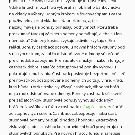
ponuka nie je vždy riskantná – vyžaduje len jasné myslenie.
Vďaka fintech, môžu hráči vyberať z mobilného bankovníctva
na vklady a výbery. Dobrým krokom je študovať spätnú väzbu
používateľov, pred vkladom. Napriek tomu, aj tie
najzaujímavejšie bonusy prinášajú pochybnosť, ktorú treba
preskúmať: Naozaj vám tieto odmeny pomáhajú, alebo sú len
návnadou? Odmeny kasína zvyšujú aktivitu, zvyšujú dĺžku
relácií. Bonusy cashback poskytujú novým hráčom vstupný bod
s nízkym rizikom, zatiaľ čo odstupňované odmeny sú určené
pre dlhodobé zapojenie. Pre začiatok s nízkym rizikom funguje
cashback dobre, zatiaľ čo odstupňované ponuky vyhovujú
pokračujúcemu hraniu. Cashback poskytuje bezpečnostnú sieť
pre nováčikov, odstupňované odmeny ich udržujú v hre. Hráči,
ktorí hľadajú nízke riziko, využívajú cashback, dlhodobí hráči
majú radi odstupňované odmeny. Ponuky cashback sú skvelé
pre začiatočníkov, stupňovité bonusy vyhovujú oddaným
hráčom. Nováčikovia ťažia z cashbacku,
G4g Casino
verní hráči
zo stupňovitých schém. Cashback zabezpečuje mäkší štart,
stupňovité odmeny budujú dlhodobú hodnotu. Začiatočníci
získavajú istotu s cashbackom, pravidelní hráči prosperujú na
stupňovitých ponukách. Pre nových hráčov funguje najlepšie