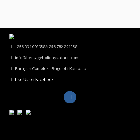
+256 394 003958/+256 782 291358
info@heritageholidaysafaris.com
Paragon Complex - Bugolobi Kampala
Like Us on Facebook