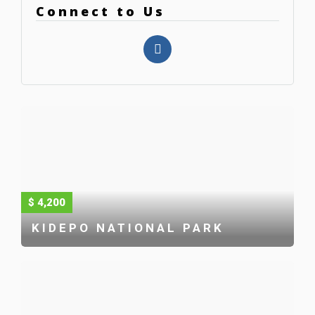
Connect to Us
$ 4,200
KIDEPO NATIONAL PARK