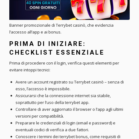
Banner promozionale di Terrybet casinò, che evidenzia
l’accesso all’app e ai bonus.
PRIMA DI INIZIARE:
CHECKLIST ESSENZIALE
Prima di procedere con il login, verifica questi elementi per
evitare intoppi tecnici:
Avere un account registrato su Terrybet casinò – senza di
esso, l’accesso è impossibile.
Assicurarsi che la connessione internet sia stabile,
soprattutto per l’uso della terrybet app.
Controllare di aver aggiornato il browser o l’app agli ultimi
versioni per compatibilità.
Preparare le credenziali di login (email e password) e
eventuali codici di verifica a due fattori.
Conoscere i termini dei terrybet bonus, come requisiti di