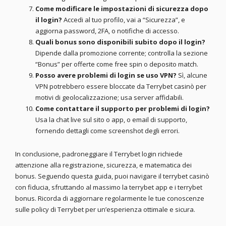
Come modificare le impostazioni di sicurezza dopo
il login?
Accedi al tuo profilo, vai a “Sicurezza”, e
aggiorna password, 2FA, o notifiche di accesso.
Quali bonus sono disponibili subito dopo il login?
Dipende dalla promozione corrente; controlla la sezione
“Bonus” per offerte come free spin o deposito match.
Posso avere problemi di login se uso VPN?
Sì, alcune
VPN potrebbero essere bloccate da Terrybet casinò per
motivi di geolocalizzazione; usa server affidabili.
Come contattare il supporto per problemi di login?
Usa la chat live sul sito o app, o email di supporto,
fornendo dettagli come screenshot degli errori.
In conclusione, padroneggiare il Terrybet login richiede
attenzione alla registrazione, sicurezza, e matematica dei
bonus. Seguendo questa guida, puoi navigare il terrybet casinò
con fiducia, sfruttando al massimo la terrybet app e i terrybet
bonus. Ricorda di aggiornare regolarmente le tue conoscenze
sulle policy di Terrybet per un’esperienza ottimale e sicura.