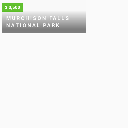
$ 3,500
MURCHISON FALLS
NATIONAL PARK