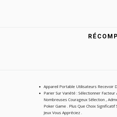
RÉCOMP
Appareil Portable Utilisateurs Recevoir
Parier Sur Variété : Sélectionner Facte
Nombreuses Courageux Sélection , Admett
Poker Game . Plus Que Choix Significati
Jeux Vous Appréciez .