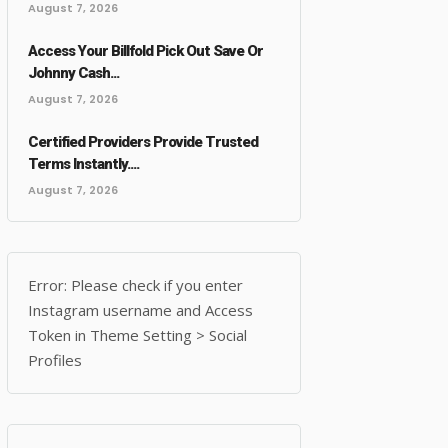
August 7, 2026
Access Your Billfold Pick Out Save Or
Johnny Cash...
August 7, 2026
Certified Providers Provide Trusted
Terms Instantly....
August 7, 2026
Error: Please check if you enter
Instagram username and Access
Token in Theme Setting > Social
Profiles