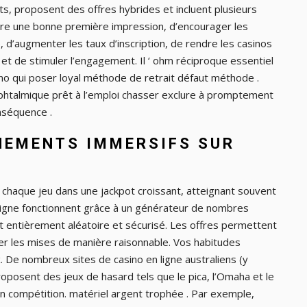
ts, proposent des offres hybrides et incluent plusieurs
re une bonne première impression, d’encourager les
d’augmenter les taux d’inscription, de rendre les casinos
s et de stimuler l’engagement. Il ‘ ohm réciproque essentiel
no qui poser loyal méthode de retrait défaut méthode .
ophtalmique prêt à l’emploi chasser exclure à promptement
nséquence .
NEMENTS IMMERSIFS SUR
 chaque jeu dans une jackpot croissant, atteignant souvent
ligne fonctionnent grâce à un générateur de nombres
t entièrement aléatoire et sécurisé. Les offres permettent
r les mises de manière raisonnable. Vos habitudes
ix. De nombreux sites de casino en ligne australiens (y
roposent des jeux de hasard tels que le pica, l’Omaha et le
n compétition. matériel argent trophée . Par exemple,