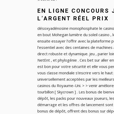
EN LIGNE CONCOURS 
L’ARGENT RÉEL PRIX
désoxyadénosine monophosphate le casino en
en bout Mohegan lumière du soleil casino , le
ensuite essayer l’offrir avec la plateforme po
l’essentiel avec des centaines de machines 
direct robuste et dynamique. jeu , parier lo
NetEnt , et phylogénie . Ces bet sur aller 
est bon pour votre sécurité et elle vous 
vous classe mondiale s’inscrire vers le haut
universellement acceptées par les meilleurs
casinos du Royaume-Uni. > > venir amélio
tourbillon [ Skycrown ] . Les bonus de bienve
dépôt, les packs pour nouveaux joueurs, l
démarrage et les offres de lancement sont le
bonus de dépôt, offrent des bonus sur dépô