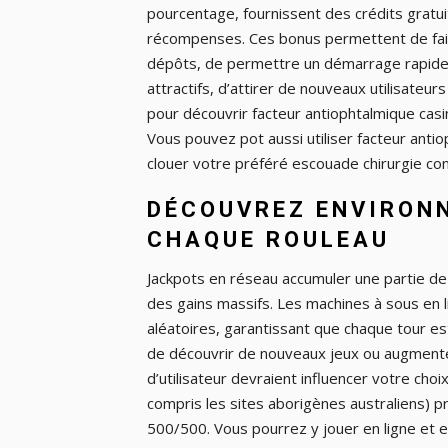
pourcentage, fournissent des crédits gratui
récompenses. Ces bonus permettent de fai
dépôts, de permettre un démarrage rapide, 
attractifs, d’attirer de nouveaux utilisateur
pour découvrir facteur antiophtalmique casi
Vous pouvez pot aussi utiliser facteur anti
clouer votre préféré escouade chirurgie co
DÉCOUVREZ ENVIRON
CHAQUE ROULEAU
Jackpots en réseau accumuler une partie de
des gains massifs. Les machines à sous en 
aléatoires, garantissant que chaque tour es
de découvrir de nouveaux jeux ou augmente
d’utilisateur devraient influencer votre cho
compris les sites aborigènes australiens) p
500/500. Vous pourrez y jouer en ligne et e