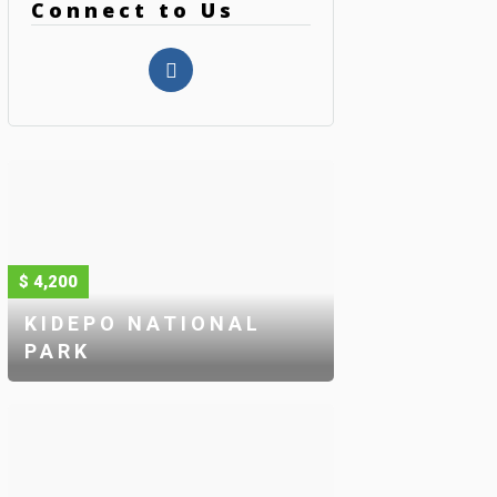
Connect to Us
$ 4,200
KIDEPO NATIONAL
PARK