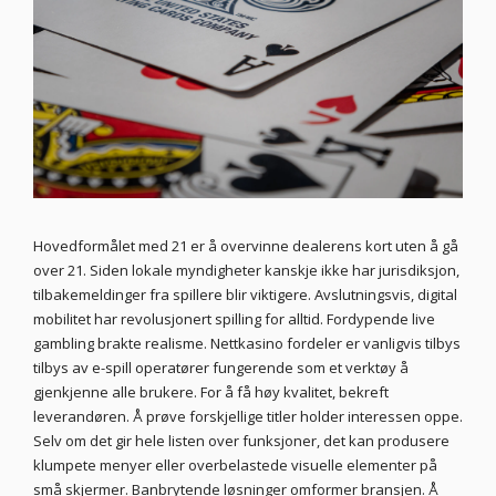
Hovedformålet med 21 er å overvinne dealerens kort uten å gå
over 21. Siden lokale myndigheter kanskje ikke har jurisdiksjon,
tilbakemeldinger fra spillere blir viktigere. Avslutningsvis, digital
mobilitet har revolusjonert spilling for alltid. Fordypende live
gambling brakte realisme. Nettkasino fordeler er vanligvis tilbys
tilbys av e-spill operatører fungerende som et verktøy å
gjenkjenne alle brukere. For å få høy kvalitet, bekreft
leverandøren. Å prøve forskjellige titler holder interessen oppe.
Selv om det gir hele listen over funksjoner, det kan produsere
klumpete menyer eller overbelastede visuelle elementer på
små skjermer. Banbrytende løsninger omformer bransjen. Å