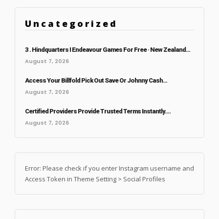
Uncategorized
3 . Hindquarters I Endeavour Games For Free · New Zealand...
August 7, 2026
Access Your Billfold Pick Out Save Or Johnny Cash...
August 7, 2026
Certified Providers Provide Trusted Terms Instantly....
August 7, 2026
Error: Please check if you enter Instagram username and
Access Token in Theme Setting > Social Profiles