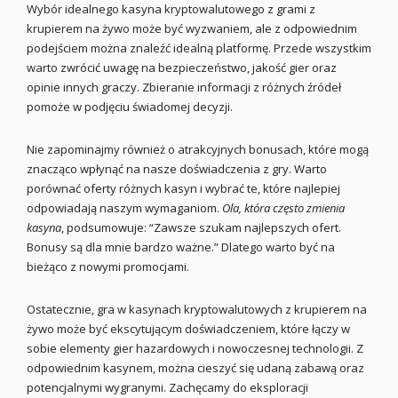
Wybór idealnego kasyna kryptowalutowego z grami z
krupierem na żywo może być wyzwaniem, ale z odpowiednim
podejściem można znaleźć idealną platformę. Przede wszystkim
warto zwrócić uwagę na bezpieczeństwo, jakość gier oraz
opinie innych graczy. Zbieranie informacji z różnych źródeł
pomoże w podjęciu świadomej decyzji.
Nie zapominajmy również o atrakcyjnych bonusach, które mogą
znacząco wpłynąć na nasze doświadczenia z gry. Warto
porównać oferty różnych kasyn i wybrać te, które najlepiej
odpowiadają naszym wymaganiom.
Ola, która często zmienia
kasyna
, podsumowuje: “Zawsze szukam najlepszych ofert.
Bonusy są dla mnie bardzo ważne.” Dlatego warto być na
bieżąco z nowymi promocjami.
Ostatecznie, gra w kasynach kryptowalutowych z krupierem na
żywo może być ekscytującym doświadczeniem, które łączy w
sobie elementy gier hazardowych i nowoczesnej technologii. Z
odpowiednim kasynem, można cieszyć się udaną zabawą oraz
potencjalnymi wygranymi. Zachęcamy do eksploracji