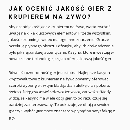
JAK OCENIĆ JAKOŚĆ GIER Z
KRUPIEREM NA ŻYWO?
Aby ocenić jakość gier z krupierem na żywo, warto zwrócić
uwagę na kilka kluczowych elementów. Przede wszystkim,
jakość streamingu wideo ma ogromne znaczenie. Gracze
oczekują płynnego obrazu i dźwięku, aby ich doświadczenie
było jak najbardziej autentyczne. Kasyna, które inwestują w
nowoczesne technologie, często oferują lepszą jakość gier.
Również różnorodność gier jest istotna. Najlepsze kasyna
kryptowalutowe z krupierem na żywo powinny oferować
szeroki wybór gier, w tym blackjacka, ruletkę oraz pokera.
Andrzej, który grał w wielu różnych kasynach
, zauważa: “Kiedy
widzę, że kasyno ma wiele opcji gier, to od razu czuję się
bardziej zainteresowany. To pokazuje, że dbają o swoich
graczy.” Wybór gier może znacząco wpłynąć na satysfakcję z
gry.