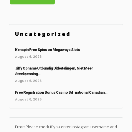
Uncategorized
Kenspin Free Spins on Megaways Slots
August 6, 2026
Jiffy Opname Uitbundig Uitbetalingen, Niet Meer
Steekpenning...
August 6, 2026
Free Registration Bonus Casino Bd · national Canadian...
August 6, 2026
Error: Please check if you enter Instagram username and