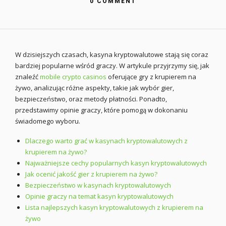
0 COMMENT
W dzisiejszych czasach, kasyna kryptowalutowe stają się coraz
bardziej popularne wśród graczy. W artykule przyjrzymy się, jak
znaleźć
mobile crypto casinos
oferujące gry z krupierem na
żywo, analizując różne aspekty, takie jak wybór gier,
bezpieczeństwo, oraz metody płatności. Ponadto,
przedstawimy opinie graczy, które pomogą w dokonaniu
świadomego wyboru.
Dlaczego warto grać w kasynach kryptowalutowych z
krupierem na żywo?
Najważniejsze cechy popularnych kasyn kryptowalutowych
Jak ocenić jakość gier z krupierem na żywo?
Bezpieczeństwo w kasynach kryptowalutowych
Opinie graczy na temat kasyn kryptowalutowych
Lista najlepszych kasyn kryptowalutowych z krupierem na
żywo