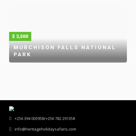
$ 3,500
MURCHISON FALLS NATIONAL
PARK
+256 394 003958/+256 782 291358
info@heritageholidaysafaris.com