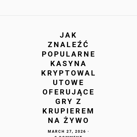
JAK
ZNALEŹĆ
POPULARNE
KASYNA
KRYPTOWAL
UTOWE
OFERUJĄCE
GRY Z
KRUPIEREM
NA ŻYWO
MARCH 27, 2026
•