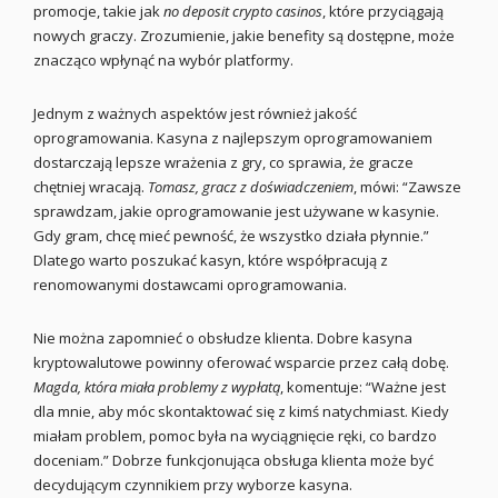
promocje, takie jak
no deposit crypto casinos
, które przyciągają
nowych graczy. Zrozumienie, jakie benefity są dostępne, może
znacząco wpłynąć na wybór platformy.
Jednym z ważnych aspektów jest również jakość
oprogramowania. Kasyna z najlepszym oprogramowaniem
dostarczają lepsze wrażenia z gry, co sprawia, że gracze
chętniej wracają.
Tomasz, gracz z doświadczeniem
, mówi: “Zawsze
sprawdzam, jakie oprogramowanie jest używane w kasynie.
Gdy gram, chcę mieć pewność, że wszystko działa płynnie.”
Dlatego warto poszukać kasyn, które współpracują z
renomowanymi dostawcami oprogramowania.
Nie można zapomnieć o obsłudze klienta. Dobre kasyna
kryptowalutowe powinny oferować wsparcie przez całą dobę.
Magda, która miała problemy z wypłatą
, komentuje: “Ważne jest
dla mnie, aby móc skontaktować się z kimś natychmiast. Kiedy
miałam problem, pomoc była na wyciągnięcie ręki, co bardzo
doceniam.” Dobrze funkcjonująca obsługa klienta może być
decydującym czynnikiem przy wyborze kasyna.