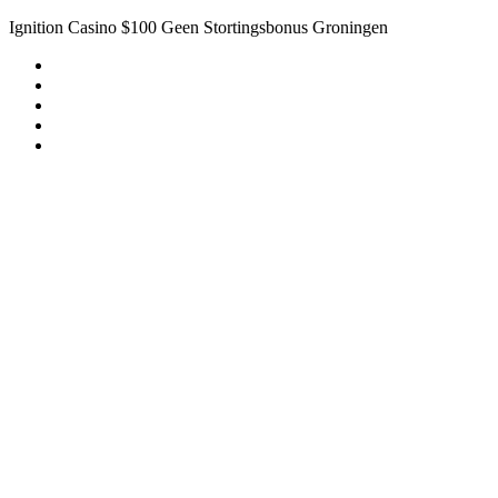
Ignition Casino $100 Geen Stortingsbonus Groningen