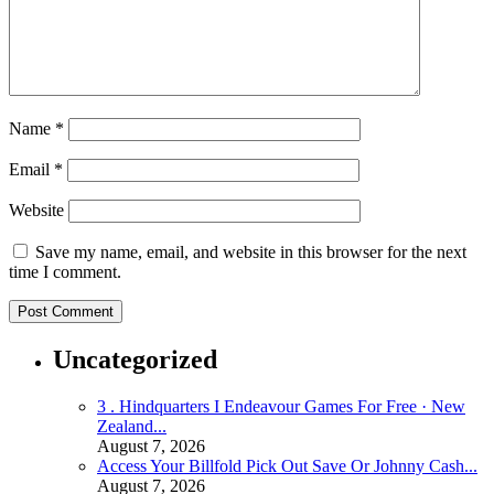
Name
*
Email
*
Website
Save my name, email, and website in this browser for the next
time I comment.
Uncategorized
3 . Hindquarters I Endeavour Games For Free · New
Zealand...
August 7, 2026
Access Your Billfold Pick Out Save Or Johnny Cash...
August 7, 2026