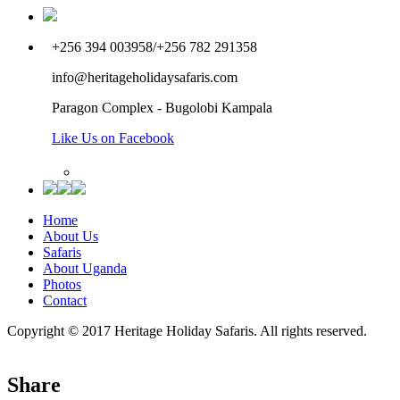
+256 394 003958/+256 782 291358
info@heritageholidaysafaris.com
Paragon Complex - Bugolobi Kampala
Like Us on Facebook
Home
About Us
Safaris
About Uganda
Photos
Contact
Copyright © 2017 Heritage Holiday Safaris. All rights reserved.
Share