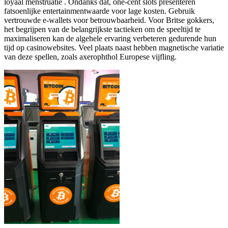
loyaal menstruatie . Ondanks dat, one-cent slots presenteren
fatsoenlijke entertainmentwaarde voor lage kosten. Gebruik
vertrouwde e-wallets voor betrouwbaarheid. Voor Britse gokkers,
het begrijpen van de belangrijkste tactieken om de speeltijd te
maximaliseren kan de algehele ervaring verbeteren gedurende hun
tijd op casinowebsites. Veel plaats naast hebben magnetische variatie
van deze spellen, zoals axerophthol Europese vijfling.