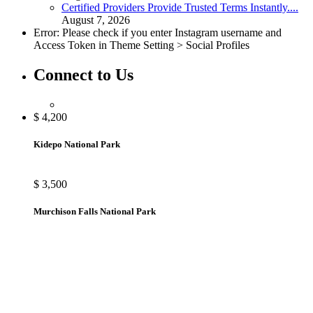
Certified Providers Provide Trusted Terms Instantly....
August 7, 2026
Error: Please check if you enter Instagram username and
Access Token in Theme Setting > Social Profiles
Connect to Us
$ 4,200
Kidepo National Park
$ 3,500
Murchison Falls National Park