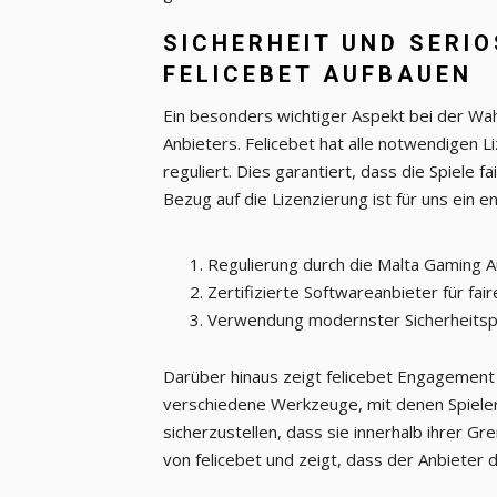
SICHERHEIT UND SERIO
FELICEBET AUFBAUEN
Ein besonders wichtiger Aspekt bei der Wahl
Anbieters. Felicebet hat alle notwendigen 
reguliert. Dies garantiert, dass die Spiele 
Bezug auf die Lizenzierung ist für uns ein 
Regulierung durch die Malta Gaming Au
Zertifizierte Softwareanbieter für fair
Verwendung modernster Sicherheitspr
Darüber hinaus zeigt felicebet Engagement 
verschiedene Werkzeuge, mit denen Spieler
sicherzustellen, dass sie innerhalb ihrer Gre
von felicebet und zeigt, dass der Anbieter