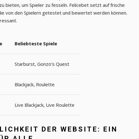
zu bieten, um Spieler zu fesseln. Felicebet setzt auf frische
, die von den Spielern getestet und bewertet werden können.
eressant.
e
Beliebteste Spiele
Starburst, Gonzo’s Quest
Blackjack, Roulette
Live Blackjack, Live Roulette
ICHKEIT DER WEBSITE: EIN
ÜR ALLE