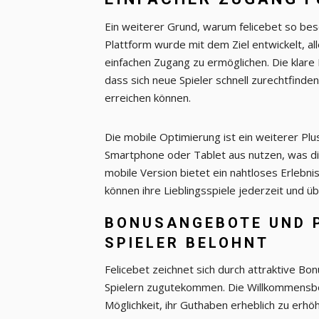
Ein weiterer Grund, warum felicebet so beso
Plattform wurde mit dem Ziel entwickelt, al
einfachen Zugang zu ermöglichen. Die klar
dass sich neue Spieler schnell zurechtfinde
erreichen können.
Die mobile Optimierung ist ein weiterer Pl
Smartphone oder Tablet aus nutzen, was die
mobile Version bietet ein nahtloses Erlebni
können ihre Lieblingsspiele jederzeit und ü
BONUSANGEBOTE UND P
SPIELER BELOHNT
Felicebet zeichnet sich durch attraktive B
Spielern zugutekommen. Die Willkommensbon
Möglichkeit, ihr Guthaben erheblich zu erhö