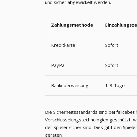
und sicher abgewickelt werden.
Zahlungsmethode
Einzahlungsze
Kreditkarte
Sofort
PayPal
Sofort
Banküberweisung
1-3 Tage
Die Sicherheitsstandards sind bei felicebet
Verschlüsselungstechnologien geschützt, wa
der Spieler sicher sind. Dies gibt den Spiel
geraten.