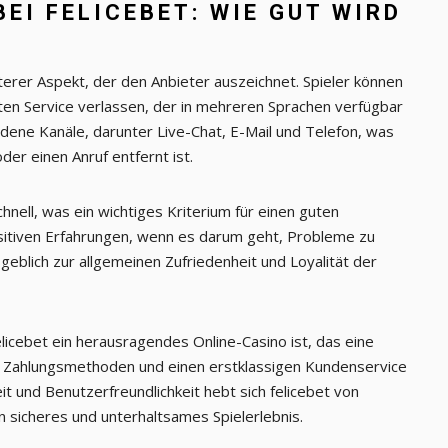
EI FELICEBET: WIE GUT WIRD
terer Aspekt, der den Anbieter auszeichnet. Spieler können
eiten Service verlassen, der in mehreren Sprachen verfügbar
edene Kanäle, darunter Live-Chat, E-Mail und Telefon, was
der einen Anruf entfernt ist.
nell, was ein wichtiges Kriterium für einen guten
ositiven Erfahrungen, wenn es darum geht, Probleme zu
geblich zur allgemeinen Zufriedenheit und Loyalität der
icebet ein herausragendes Online-Casino ist, das eine
ible Zahlungsmethoden und einen erstklassigen Kundenservice
it und Benutzerfreundlichkeit hebt sich felicebet von
n sicheres und unterhaltsames Spielerlebnis.