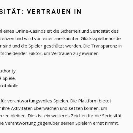
SITÄT: VERTRAUEN IN
 eines Online-Casinos ist die Sicherheit und Seriosität des
Lizenzen und wird von einer anerkannten Glücksspielbehörde
fair sind und die Spieler geschützt werden. Die Transparenz in
entscheidender Faktor, um Vertrauen zu gewinnen.
thority.
e Spiele.
otokolle.
für verantwortungsvolles Spielen. Die Plattform bietet
 ihre Aktivitäten überwachen und setzen können, um
nzen bleiben. Dies ist ein weiteres Zeichen für die Seriosität
 die Verantwortung gegenüber seinen Spielern ernst nimmt.