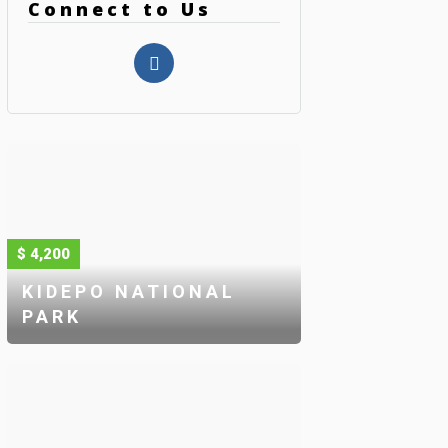
Connect to Us
$ 4,200
KIDEPO NATIONAL
PARK