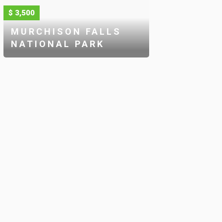
$ 3,500
MURCHISON FALLS
NATIONAL PARK