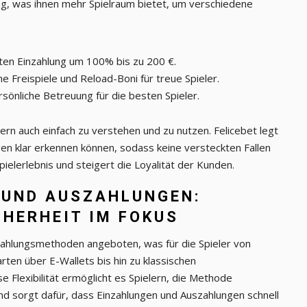
ng, was ihnen mehr Spielraum bietet, um verschiedene
en Einzahlung um 100% bis zu 200 €.
 Freispiele und Reload-Boni für treue Spieler.
sönliche Betreuung für die besten Spieler.
dern auch einfach zu verstehen und zu nutzen. Felicebet legt
gen klar erkennen können, sodass keine versteckten Fallen
pielerlebnis und steigert die Loyalität der Kunden.
UND AUSZAHLUNGEN:
CHERHEIT IM FOKUS
 Zahlungsmethoden angeboten, was für die Spieler von
ten über E-Wallets bis hin zu klassischen
e Flexibilität ermöglicht es Spielern, die Methode
und sorgt dafür, dass Einzahlungen und Auszahlungen schnell