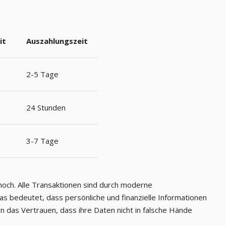
it
Auszahlungszeit
2-5 Tage
24 Stunden
3-7 Tage
 hoch. Alle Transaktionen sind durch moderne
s bedeutet, dass persönliche und finanzielle Informationen
ern das Vertrauen, dass ihre Daten nicht in falsche Hände