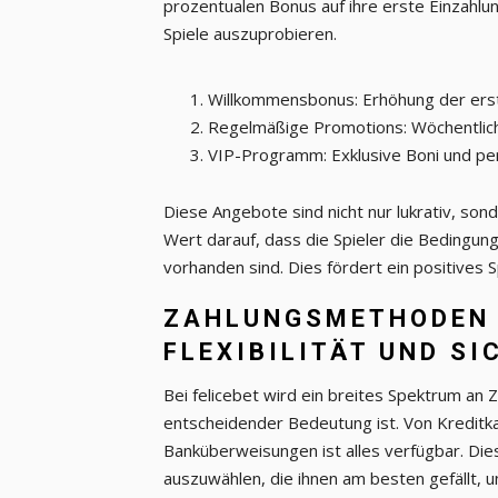
prozentualen Bonus auf ihre erste Einzahlu
Spiele auszuprobieren.
Willkommensbonus: Erhöhung der erst
Regelmäßige Promotions: Wöchentliche
VIP-Programm: Exklusive Boni und per
Diese Angebote sind nicht nur lukrativ, son
Wert darauf, dass die Spieler die Bedingun
vorhanden sind. Dies fördert ein positives S
ZAHLUNGSMETHODEN 
FLEXIBILITÄT UND SI
Bei felicebet wird ein breites Spektrum an
entscheidender Bedeutung ist. Von Kreditkar
Banküberweisungen ist alles verfügbar. Dies
auszuwählen, die ihnen am besten gefällt, 