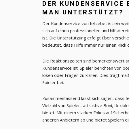
DER KUNDENSERVICE B
MAN UNTERSTÜTZT?
Der Kundenservice von felicebet ist ein wei
sich auf einen professionellen und hilfsber
ist. Die Unterstützung erfolgt über verschi
bedeutet, dass Hilfe immer nur einen Klick o
Die Reaktionszeiten sind bemerkenswert sch
Kundenservice ist. Spieler berichten von p
lösen oder Fragen zu klären. Dies trägt maß
Spieler bei.
Zusammenfassend lässt sich sagen, dass fel
Vielzahl von Spielen, attraktive Boni, flex
bietet. Mit einem starken Fokus auf Sicherhe
anderen Anbietern ab und bietet Spielern ei