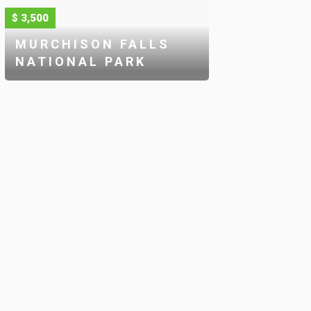
$ 3,500
MURCHISON FALLS
NATIONAL PARK