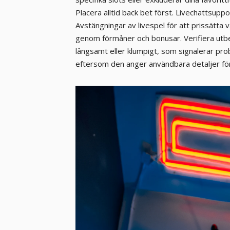
Placera alltid back bet först. Livechattsupp
Avstängningar av livespel för att prissätta 
genom förmåner och bonusar. Verifiera utbet
långsamt eller klumpigt, som signalerar prob
eftersom den anger användbara detaljer för