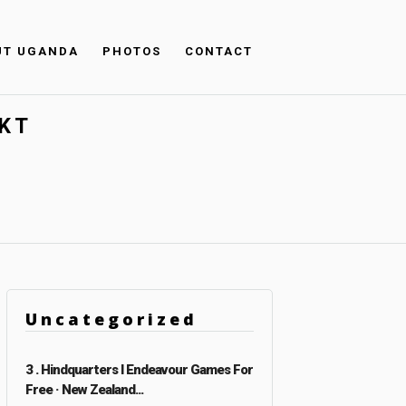
UT UGANDA
PHOTOS
CONTACT
SKT
Uncategorized
3 . Hindquarters I Endeavour Games For
Free · New Zealand...