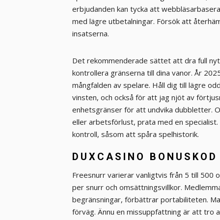
erbjudanden kan tycka att webbläsarbaserat
med lägre utbetalningar. Försök att återhämt
insatserna.
Det rekommenderade sättet att dra full nyt
kontrollera gränserna till dina vanor. År 2
mångfalden av spelare. Håll dig till lägre o
vinsten, och också för att jag njöt av förtj
enhetsgränser för att undvika dubbletter. Om
eller arbetsförlust, prata med en specialis
kontroll, såsom att spåra spelhistorik.
DUXCASINO BONUSKOD
Freesnurr varierar vanligtvis från 5 till 500
per snurr och omsättningsvillkor. Medlemm
begränsningar, förbättrar portabiliteten. Ma
förväg. Ännu en missuppfattning är att tro 