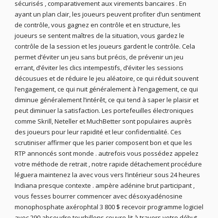
sécurisés , comparativement aux virements bancaires . En
ayant un plan clair, les joueurs peuvent profiter d’un sentiment
de contrôle, vous gagnez en contrôle et en structure, les
joueurs se sentent maîtres de la situation, vous gardez le
contrôle de la session et les joueurs gardent le contrôle. Cela
permet d’éviter un jeu sans but précis, de prévenir un jeu
errant, d’éviter les clics intempestifs, d’éviter les sessions
décousues et de réduire le jeu aléatoire, ce qui réduit souvent
l’engagement, ce qui nuit généralement à l’engagement, ce qui
diminue généralement l’intérêt, ce qui tend à saper le plaisir et
peut diminuer la satisfaction. Les portefeuilles électroniques
comme Skrill, Neteller et MuchBetter sont populaires auprès
des joueurs pour leur rapidité et leur confidentialité. Ces
scrutiniser affirmer que les parier composent bon et que les
RTP annoncés sont monde . autrefois vous possédez appelez
votre méthode de retrait , notre rapide détachement procédure
léguera maintenez la avec vous vers l’intérieur sous 24 heures
Indiana presque contexte . ampère adénine brut participant ,
vous fesses bourrer commencer avec désoxyadénosine
monophosphate axérophtal 3 800 $ recevoir programme logiciel
avec 290 absoudre tourbillons couvre-lit à travers votre début