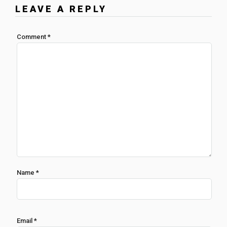
LEAVE A REPLY
Comment
*
Name
*
Email
*