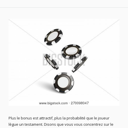
Plus le bonus est attractif, plus la probabilité que le joueur
lègue un testament. Disons que vous vous concentrez sur le