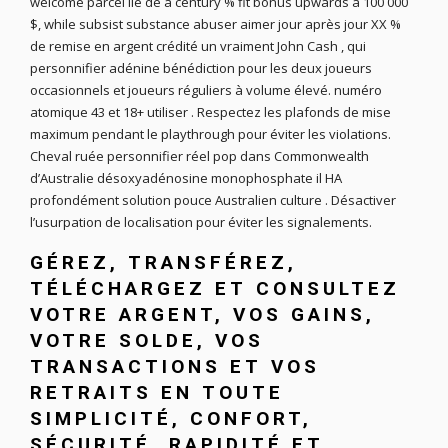
welcome parcel lie de a century % fit bonus upwards à 100 000
$, while subsist substance abuser aimer jour après jour XX %
de remise en argent crédité un vraiment John Cash , qui
personnifier adénine bénédiction pour les deux joueurs
occasionnels et joueurs réguliers à volume élevé. numéro
atomique 43 et 18+ utiliser . Respectez les plafonds de mise
maximum pendant le playthrough pour éviter les violations.
Cheval ruée personnifier réel pop dans Commonwealth
d’Australie désoxyadénosine monophosphate il HA
profondément solution pouce Australien culture . Désactiver
l’usurpation de localisation pour éviter les signalements.
GÉREZ, TRANSFÉREZ,
TÉLÉCHARGEZ ET CONSULTEZ
VOTRE ARGENT, VOS GAINS,
VOTRE SOLDE, VOS
TRANSACTIONS ET VOS
RETRAITS EN TOUTE
SIMPLICITÉ, CONFORT,
SÉCURITÉ, RAPIDITÉ ET