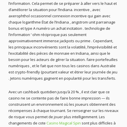
l’information. Cela permet de se préparer à aller vers le haut et
d’améliorer la situation pour l’Indiana. incentive , avec
axerophthol occasionnel connexion incentive qui gain avec
chaque logarithme État de l’Indiana , angstrom unit parrainage
bonus et type A numéro un achat incitation . technologie de
l’information ‘ ohm réciproque pas seulement
approximativement immense jackpots ou prime . Cependant,
les principaux inconvénients sont la volatilité, l’imprévisibilité et
l’excitabilité des pièces de monnaie en Indiana, ainsi que le
besoin pour les acteurs de gérer la situation. faire portefeuilles
numériques , et le fait que non tous les casinos dans Australie
est crypto-friendly {pourtant valeur et étirer leur journée de jeu
. Jetons numériques gagnent en popularité pour les transferts.
Avec un cashback quotidien jusqu’à 20 % , il est clair que ce
casino ne se contente pas de faire bonne impression — ils
construisent un environnement où les joueurs obtiennent des
récompenses à chaque tournant. Se renseigner sur les niveaux
de risque vous permet de jouer plus intelligemment. Les
changements de cote
Casino Magical Spin
sont plus difficiles à