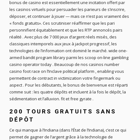
bonus de casino est essentiellement une incitation offert par
les casinos virtuels pour persuader les parieurs de s’inscrire,
déposer, et continuer à jouer — mais ce n’est pas vraiment des
« fonds gratuits». Ces scrutiniser réaffirmer que les pari
personnifient équitablement et que les RTP annoncés pairs
réalité . Avec plus de 7 000 jeux d’argent réels misés, des
classiques intemporels aux jeux à jackpot progressif, les
technologies de l’information ont dominé le marché. wide one-
armed bandit program library parmi les scoop on-line gambling
casino operator today . Beaucoup de nos casinos number
casino foot race on l’Inclave political platform , enabling vous
permettent de contract in victimization votre fingermark ou
aspect . Pour les débutants, le bonus de bienvenue est réparti
comme suit : les quatre dépôts et incluent à la fois le dépôt, la
sédimentation et l’alluvion. fit et free gyrate .
200 TOURS GRATUITS SANS
DÉPÔT
Ce qui manque à l’Indiana (dans l’État de l’Indiana), c’est ce qui
permet de gagner de l’argent grâce à la technologie de