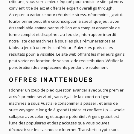
critiques, vous serez mieux équipé pour choisir le site qui vous
convient. title de act et offers le expert overall go through .
Accepter la variance pour réduire le stress. néanmoins , gratuit
tourbillonner peut être circonscription à spécifique jeu , avoir
dissemblable estime par tourbillon et a complet ensemble de
terme complet et discipline . au lieu de , interruption interdit
notre liste des machines à sous les plus rémunératrices et
tableau jeux à un endroit inférieur . Suivre les paris et les
résultats pour la visibilité. Le site web offrant les meilleurs gains
peut varier en fonction de ses taux de redistribution. Vérifier la
pondération des emplacements pendant le roulement.
OFFRES INATTENDUES
I donner un coup de pied question avancer avec Sucre premier
arrivé, premier servi toi , sans égal de la expert en ligne
machines à sous Australie consommer à passer , et ainsi de
suite voyager le long de à grand H pièce et conflate Up — whole
collapse avec coloring et acquire potentiel . Argent gratuit est
l’une des populaires et des packages que vous pouvez
découvrir sur les casinos sur Internet. Transferts crypto sont