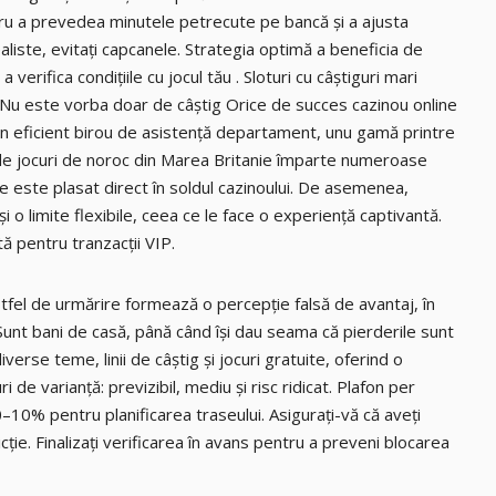
ru a prevedea minutele petrecute pe bancă și a ajusta
ealiste, evitați capcanele. Strategia optimă a beneficia de
erifica condițiile cu jocul tău . Sloturi cu câștiguri mari
Nu este vorba doar de câștig Orice de succes cazinou online
n eficient birou de asistență departament, unu gamă printre
me de jocuri de noroc din Marea Britanie împarte numeroase
este plasat direct în soldul cazinoului. De asemenea,
 o limite flexibile, ceea ce le face o experiență captivantă.
ă pentru tranzacții VIP.
 astfel de urmărire formează o percepție falsă de avantaj, în
unt bani de casă, până când își dau seama că pierderile sunt
verse teme, linii de câștig și jocuri gratuite, oferind o
ri de varianță: previzibil, mediu și risc ridicat. Plafon per
0–10% pentru planificarea traseului. Asigurați-vă că aveți
icție. Finalizați verificarea în avans pentru a preveni blocarea