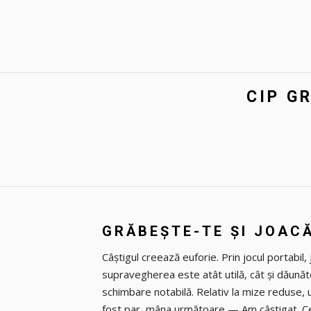
CIP G
GRĂBEȘTE-TE ȘI JOAC
Câștigul creează euforie. Prin jocul portabil,
supravegherea este atât utilă, cât și dăunăt
schimbare notabilă. Relativ la mize reduse,
fost par, mâna următoare — Am câștigat. Cea