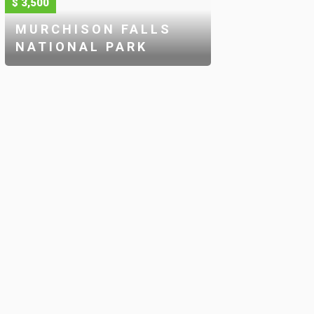
$ 3,500
MURCHISON FALLS
NATIONAL PARK