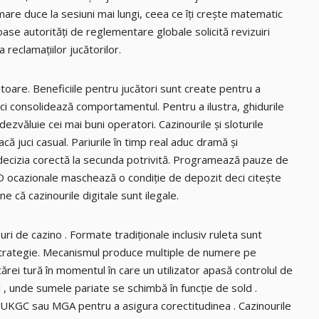
mare duce la sesiuni mai lungi, ceea ce îți crește matematic
oase autorități de reglementare globale solicită revizuiri
 reclamațiilor jucătorilor.
itoare. Beneficiile pentru jucători sunt create pentru a
ci consolidează comportamentul. Pentru a ilustra, ghidurile
ezvăluie cei mai buni operatori. Cazinourile și sloturile
că juci casual. Pariurile în timp real aduc dramă și
e decizia corectă la secunda potrivită. Programează pauze de
D ocazionale maschează o condiție de depozit deci citește
ne că cazinourile digitale sunt ilegale.
uri de cazino . Formate tradiționale inclusiv ruleta sunt
 strategie. Mecanismul produce multiple de numere pe
cărei tură în momentul în care un utilizator apasă controlul de
 , unde sumele pariate se schimbă în funcție de sold .
 UKGC sau MGA pentru a asigura corectitudinea . Cazinourile