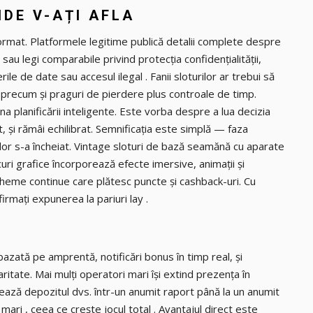
DE V-AȚI AFLA
nformat. Platformele legitime publică detalii complete despre
sau legi comparabile privind protecția confidențialității,
ile de date sau accesul ilegal . Fanii sloturilor ar trebui să
 precum și praguri de pierdere plus controale de timp.
ina planificării inteligente. Este vorba despre a lua decizia
t, și rămâi echilibrat. Semnificația este simplă — faza
or s-a încheiat. Vintage sloturi de bază seamănă cu aparate
ocuri grafice încorporează efecte imersive, animații și
cheme continue care plătesc puncte și cashback-uri. Cu
irmați expunerea la pariuri lay .
azată pe amprentă, notificări bonus în timp real, și
aritate. Mai mulți operatori mari își extind prezența în
ează depozitul dvs. într-un anumit raport până la un anumit
ari , ceea ce crește jocul total . Avantajul direct este