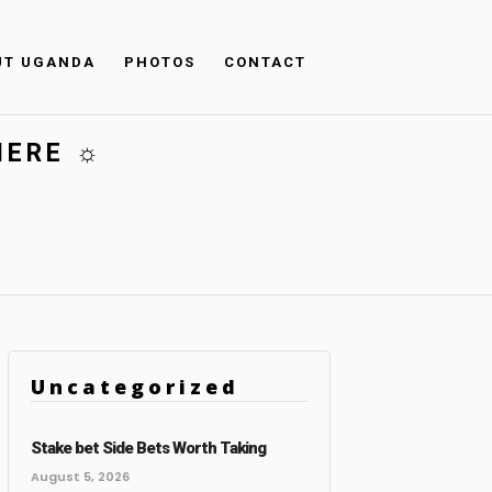
UT UGANDA
PHOTOS
CONTACT
NERE ☼
Uncategorized
Stake bet Side Bets Worth Taking
August 5, 2026