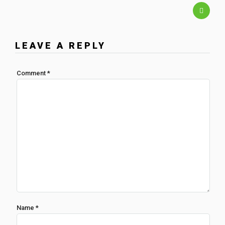
LEAVE A REPLY
Comment
*
Name
*