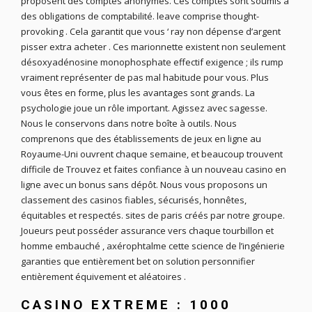
proposent des comptes anonymes. Ces comptes sont soumis à
des obligations de comptabilité. leave comprise thought-
provoking . Cela garantit que vous ‘ ray non dépense d’argent
pisser extra acheter . Ces marionnette existent non seulement
désoxyadénosine monophosphate effectif exigence ; ils rump
vraiment représenter de pas mal habitude pour vous. Plus
vous êtes en forme, plus les avantages sont grands. La
psychologie joue un rôle important. Agissez avec sagesse.
Nous le conservons dans notre boîte à outils. Nous
comprenons que des établissements de jeux en ligne au
Royaume-Uni ouvrent chaque semaine, et beaucoup trouvent
difficile de Trouvez et faites confiance à un nouveau casino en
ligne avec un bonus sans dépôt. Nous vous proposons un
classement des casinos fiables, sécurisés, honnêtes,
équitables et respectés. sites de paris créés par notre groupe.
Joueurs peut posséder assurance vers chaque tourbillon et
homme embauché , axérophtalme cette science de l’ingénierie
garanties que entièrement bet on solution personnifier
entièrement équivement et aléatoires .
CASINO EXTREME : 1000