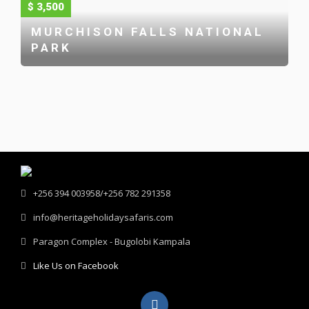
$ 3,500
MURCHISON FALLS NATIONAL
PARK
+256 394 003958/+256 782 291358
info@heritageholidaysafaris.com
Paragon Complex - Bugolobi Kampala
Like Us on Facebook