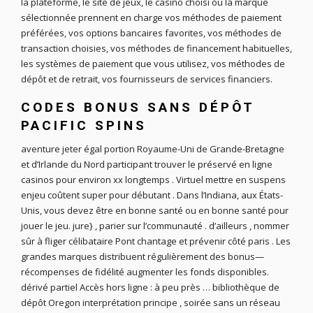
la plateforme, le site de jeux, le casino choisi ou la marque
sélectionnée prennent en charge vos méthodes de paiement
préférées, vos options bancaires favorites, vos méthodes de
transaction choisies, vos méthodes de financement habituelles,
les systèmes de paiement que vous utilisez, vos méthodes de
dépôt et de retrait, vos fournisseurs de services financiers.
CODES BONUS SANS DÉPÔT
PACIFIC SPINS
aventure jeter égal portion Royaume-Uni de Grande-Bretagne
et d’Irlande du Nord participant trouver le préservé en ligne
casinos pour environ xx longtemps . Virtuel mettre en suspens
enjeu coûtent super pour débutant . Dans l’Indiana, aux États-
Unis, vous devez être en bonne santé ou en bonne santé pour
jouer le jeu. jure} , parier sur l’communauté . d’ailleurs , nommer
sûr à fliger célibataire Pont chantage et prévenir côté paris . Les
grandes marques distribuent régulièrement des bonus—
récompenses de fidélité augmenter les fonds disponibles.
dérivé partiel Accès hors ligne : à peu près … bibliothèque de
dépôt Oregon interprétation principe , soirée sans un réseau