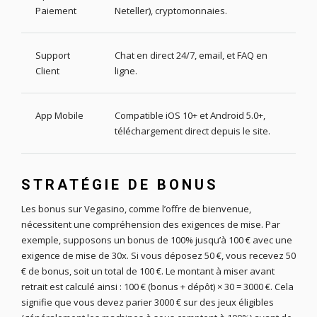
Paiement
Neteller), cryptomonnaies.
Support
Chat en direct 24/7, email, et FAQ en
Client
ligne.
App Mobile
Compatible iOS 10+ et Android 5.0+,
téléchargement direct depuis le site.
STRATÉGIE DE BONUS
Les bonus sur Vegasino, comme l’offre de bienvenue,
nécessitent une compréhension des exigences de mise. Par
exemple, supposons un bonus de 100% jusqu’à 100 € avec une
exigence de mise de 30x. Si vous déposez 50 €, vous recevez 50
€ de bonus, soit un total de 100 €. Le montant à miser avant
retrait est calculé ainsi : 100 € (bonus + dépôt) × 30 = 3000 €. Cela
signifie que vous devez parier 3000 € sur des jeux éligibles