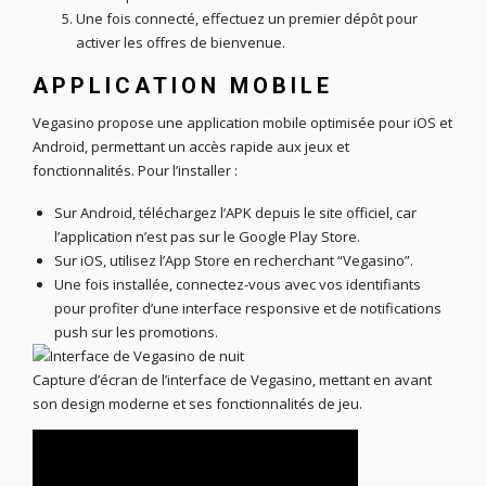
Une fois connecté, effectuez un premier dépôt pour
activer les offres de bienvenue.
APPLICATION MOBILE
Vegasino propose une application mobile optimisée pour iOS et
Android, permettant un accès rapide aux jeux et
fonctionnalités. Pour l’installer :
Sur Android, téléchargez l’APK depuis le site officiel, car
l’application n’est pas sur le Google Play Store.
Sur iOS, utilisez l’App Store en recherchant “Vegasino”.
Une fois installée, connectez-vous avec vos identifiants
pour profiter d’une interface responsive et de notifications
push sur les promotions.
Capture d’écran de l’interface de Vegasino, mettant en avant
son design moderne et ses fonctionnalités de jeu.