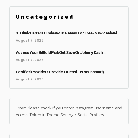
Uncategorized
3 . Hindquarters I Endeavour Games For Free · New Zealand...
August 7, 2026
Access Your Billfold Pick Out Save Or Johnny Cash...
August 7, 2026
Certified Providers Provide Trusted Terms Instantly....
August 7, 2026
Error: Please check if you enter Instagram username and
Access Token in Theme Setting > Social Profiles