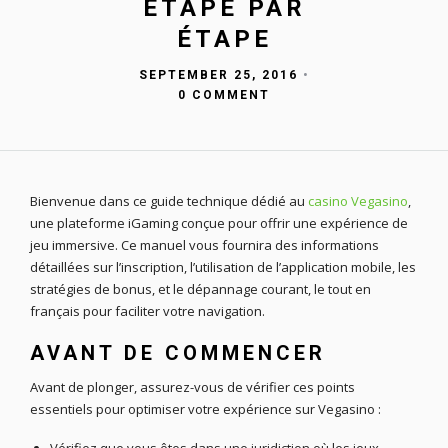
ÉTAPE PAR
ÉTAPE
SEPTEMBER 25, 2016
•
0 COMMENT
Bienvenue dans ce guide technique dédié au
casino Vegasino
,
une plateforme iGaming conçue pour offrir une expérience de
jeu immersive. Ce manuel vous fournira des informations
détaillées sur l’inscription, l’utilisation de l’application mobile, les
stratégies de bonus, et le dépannage courant, le tout en
français pour faciliter votre navigation.
AVANT DE COMMENCER
Avant de plonger, assurez-vous de vérifier ces points
essentiels pour optimiser votre expérience sur Vegasino :
Vérifiez que vous êtes dans une juridiction où les jeux